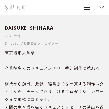
DAISUKE ISHIHARA
石原 大輔
Director
REP契約クリエイター
東京造形大学卒。
卒業後多くのドキュメンタリー番組制作に携わる。
構成から演出、撮影、編集までを一貫する制作スタ
イルから、チームで作り上げるプロダクションワー
クまで柔軟にコミット。
人間の生き様を描くドキュメントタッチの演出を得