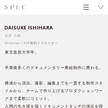
DAISUKE ISHIHARA
石原 大輔
Director
REP契約クリエイター
東京造形大学卒。
卒業後多くのドキュメンタリー番組制作に携わる。
構成から演出、撮影、編集までを一貫する制作スタ
イルから、チームで作り上げるプロダクションワー
クまで柔軟にコミット。
人間の生き様を描くドキュメントタッチの演出を得