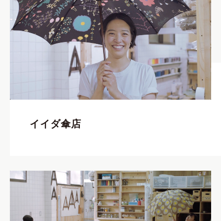
イイダ傘店