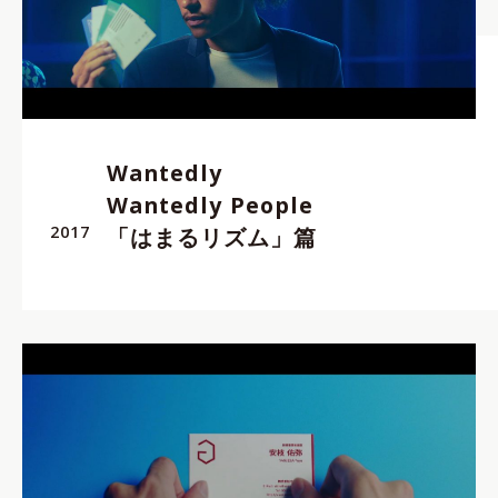
Wantedly
Wantedly People
2017
「はまるリズム」篇