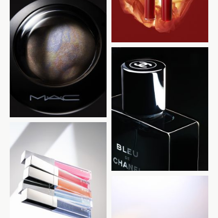
MAC cosmetics
CHANEL
RMK