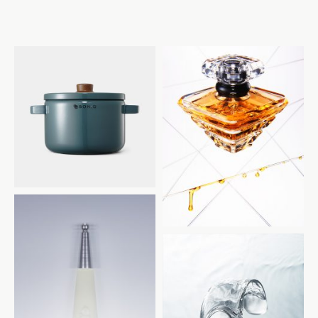
BONIQ
LANCOME
ISSEY MIYAKE