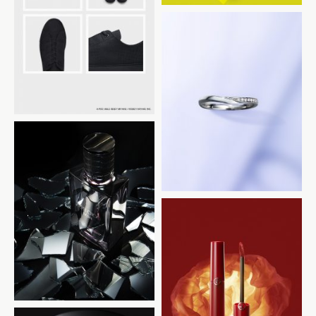
ISSEY MIYAKE
NIWAKA
JIMMY CHOO
ARMANI