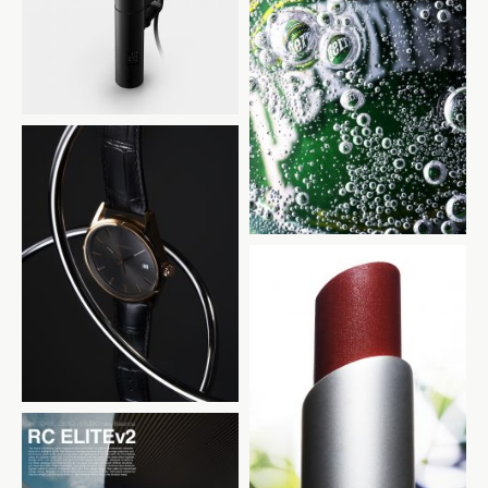
BONIQ
perrier
CALVIN KLEIN
rms beauty