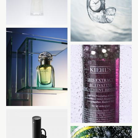
ISSEY MIYAKE
HERMES
KIEHL’S