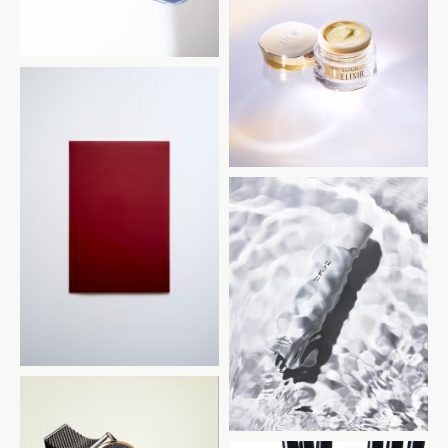
SHISEIDO
Windows
SHISEIDO