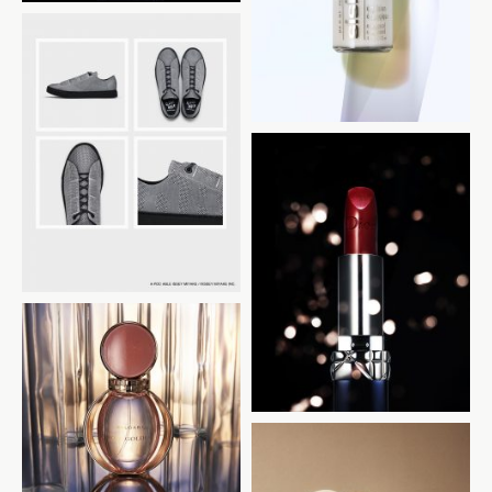
ISSEY MIYAKE
DIOR
BVLGARI