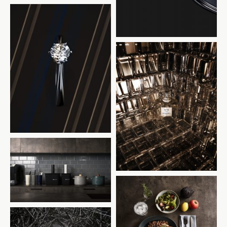
Diamond Ring
CHANEL
BONIQ
BONIQ