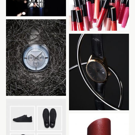
LANCOME
INDEPENDENT
CALVIN KLEIN