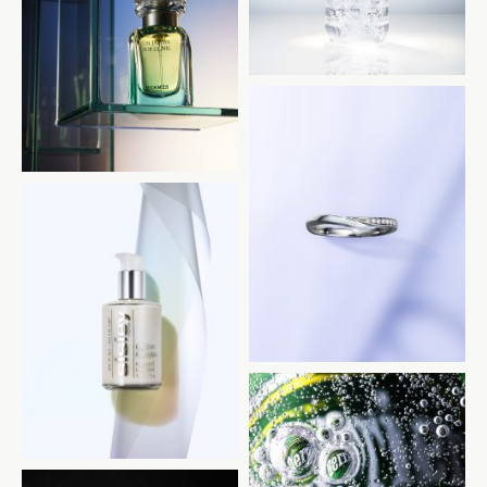
HERMES
NIWAKA
光文社 美ST