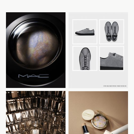
MAC cosmetics
ISSEY MIYAKE
CHANEL
集英社 MAQUIA