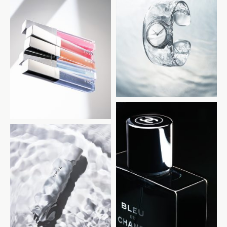
ISSEY MIYAKE
RMK
CHANEL
SHISEIDO