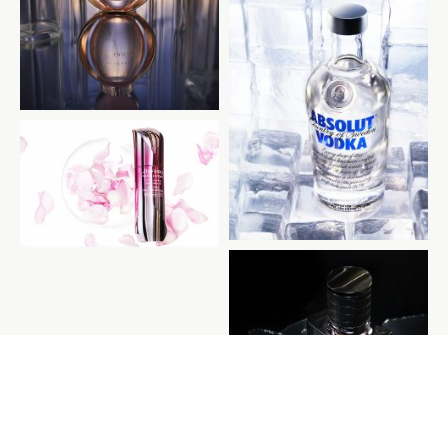
ABSOLUT VODKA
SHISEIDO
JIMMY CHOO