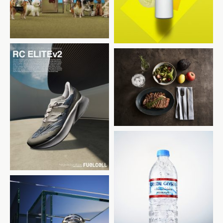
BONIQ
New Balance
CRYSTAL GEYSER