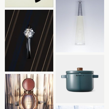
ISSEY MIYAKE
Diamond Ring
BONIQ
BVLGARI