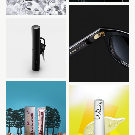
金子眼鏡
BONIQ
光文社 美ST
光文社 美ST