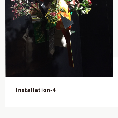
Installation-4