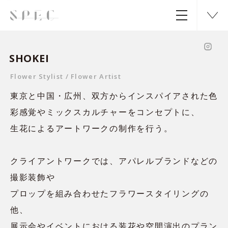
SHOKEI
Flower Stylist / Flower Artist
東京と中国・広州、双方からインスパイアされた色
彩感覚やミックスカルチャーをコンセプトに、
生花によるアートワークの制作を行う。
クライアントワークでは、アパレルブランドなどの
撮影装飾や
プロップを組み合わせたフラワースタイリングの
他、
展示会やイベントにおける装花や空間演出のプラン