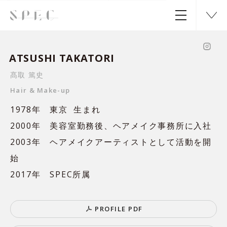
ATSUSHI TAKATORI
髙取 篤史
Hair & Make-up
1978年 東京 生まれ
2000年 美容室勤務後、ヘアメイク事務所に入社
2003年 ヘアメイクアーティストとして活動を開
始
2017年 SPEC所属
P
R
O
F
I
L
E
P
D
F