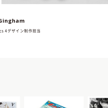
 Gingham
aphics 4デザイン制作担当