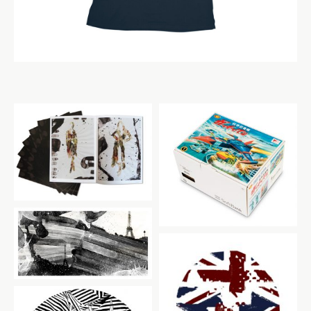
K’s booklet
ガッチャマン×SoftBank
K&H