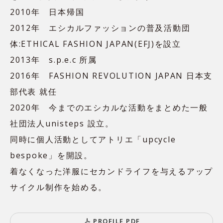
2010年 日本帰国
2012年 エシカルファッションの普及活動団
体:ETHICAL FASHION JAPAN(EFJ)を設立
2013年 s.p.e.c 所属
2016年 FASHION REVOLUTION JAPAN 日本支
部代表 就任
2020年 今までのエシカルな活動をまとめた一般
社団法人unisteps 設立。
同時に個人活動としてアトリエ「upcycle
bespoke」を開設。
着なくなった洋服にセカンドライフを与えるアップ
サイクル制作を始める。
P
R
O
F
I
L
E
P
D
F