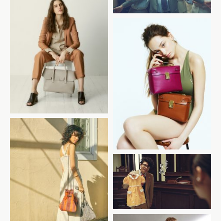
tov 2018AW
tov 2018SS
メルカリ 「ママ節約」篇
tov ELSAC