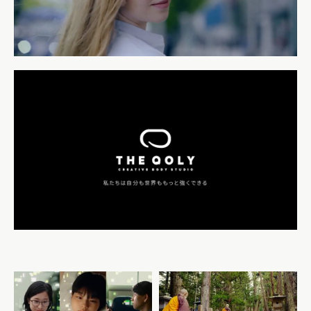
Rhythmic Toy World ポ
ケモンカードチャンネル OP
Lost in Japan