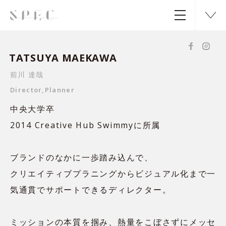
TATSUYA MAEKAWA
前川 達哉
Director,Planner
中央大学卒
2014 Creative Hub Swimmyに所属
ブランドのなかに一歩踏み込んで、
クリエイティブプラニングからビジュアル化まで一
気通貫でサポートできるディレクター。
ミッションの本質を掴み、熱量をこぼさずにメッセ