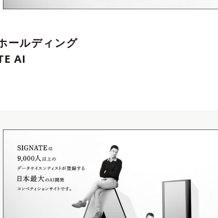
ホールディング
TE AI