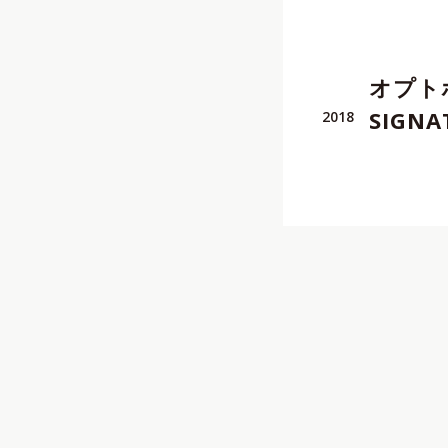
オプト
SIGNA
2018